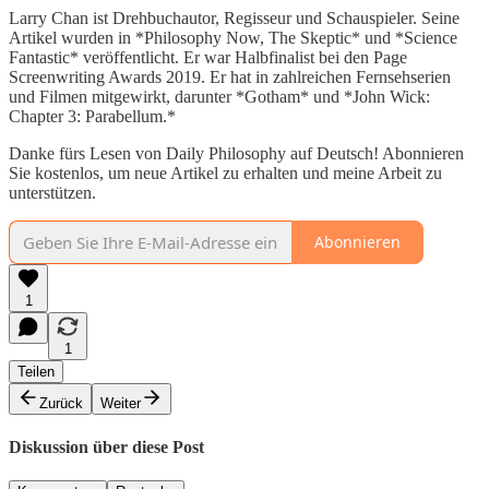
Larry Chan ist Drehbuchautor, Regisseur und Schauspieler. Seine
Artikel wurden in *Philosophy Now, The Skeptic* und *Science
Fantastic* veröffentlicht. Er war Halbfinalist bei den Page
Screenwriting Awards 2019. Er hat in zahlreichen Fernsehserien
und Filmen mitgewirkt, darunter *Gotham* und *John Wick:
Chapter 3: Parabellum.*
Danke fürs Lesen von Daily Philosophy auf Deutsch! Abonnieren
Sie kostenlos, um neue Artikel zu erhalten und meine Arbeit zu
unterstützen.
Abonnieren
1
1
Teilen
Zurück
Weiter
Diskussion über diese Post