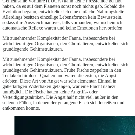
Gemeinsame Vorfahre (LUCA) kann keine Fressfeinde gehabt
haben, da es auf dem Planeten sonst noch nichts gab. Sobald die
Evolution begann, entwickelte sich eine einfache Nahrungskette.
Allerdings besitzen einzellige Lebensformen kein Bewusstsein,
sodass ihre Ausweichmanöver, falls vorhanden, wahrscheinlich
automatische Reflexe waren und keine Emotionen hervorriefen.
Mit zunehmender Komplexität der Fauna, insbesondere bei
wirbeltierartigen Organismen, den Chordatieren, entwickelten sich
grundlegende Gehirnstrukturen.
Mit zunehmender Komplexität der Fauna, insbesondere bei
wirbeltierartigen Organismen, den Chordatieren, entwickelten sich
grundlegende Gehirnstrukturen. Frühe Fische zappelten in den
Tentakeln hirnloser Quallen und waren die ersten, die Angst
erlebten. Diese Art von Angst war sehr elementar. Einmal in
gallertartigen Widerhaken gefangen, war eine Flucht nahezu
unmöglich. Die Fische hatten keine Angriffs- oder
Verteidigungstaktiken. Die Angst half nicht viel, außer in den
seltenen Fällen, in denen der gefangene Fisch sich losreißen und
entkommen konnte.