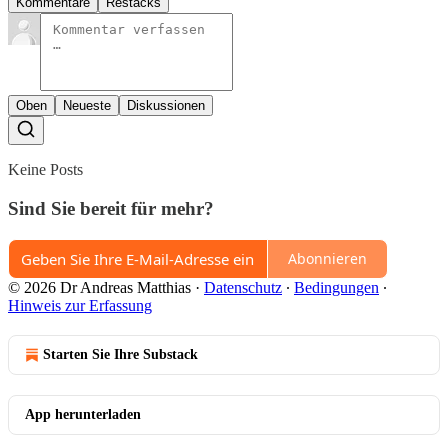
Kommentare
Restacks
Oben
Neueste
Diskussionen
Keine Posts
Sind Sie bereit für mehr?
Abonnieren
© 2026 Dr Andreas Matthias
·
Datenschutz
∙
Bedingungen
∙
Hinweis zur Erfassung
Starten Sie Ihre Substack
App herunterladen