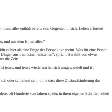
, denn alles enthält bereits sein Gegenteil in sich. Leben erfordert
, und aus dem Einen alles.“
it es hier als eine Frage der Perspektive meint. Was für eine Person
ie Dinge „aus dem Einen entstehen“, spricht Heraklit von etwas
r die Zeit:
ist jenes, und jenes wiederum hat sich umgewandelt und ist
t, wach oder schlafend sein, ohne dass diese Zustandsänderung das
re, oft Hunderte von Jahren später, in ihren eigenen Schriften zitiert