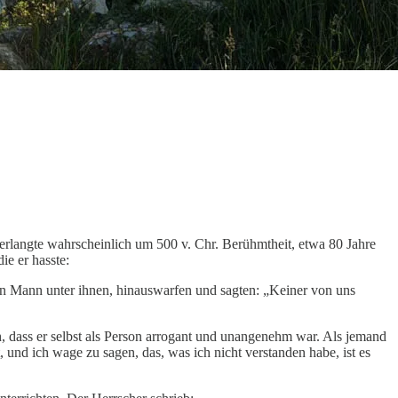
r erlangte wahrscheinlich um 500 v. Chr. Berühmtheit, etwa 80 Jahre
ie er hasste:
sten Mann unter ihnen, hinauswarfen und sagten: „Keiner von uns
h, dass er selbst als Person arrogant und unangenehm war. Als jemand
und ich wage zu sagen, das, was ich nicht verstanden habe, ist es