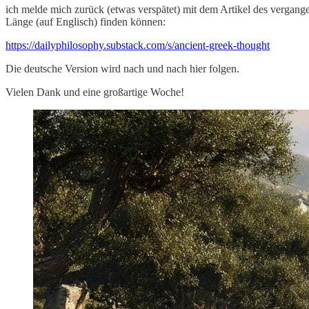
ich melde mich zurück (etwas verspätet) mit dem Artikel des vergang
Länge (auf Englisch) finden können:
https://dailyphilosophy.substack.com/s/ancient-greek-thought
Die deutsche Version wird nach und nach hier folgen.
Vielen Dank und eine großartige Woche!