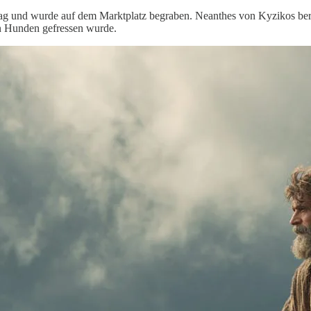
ag und wurde auf dem Marktplatz begraben. Neanthes von Kyzikos berich
on Hunden gefressen wurde.