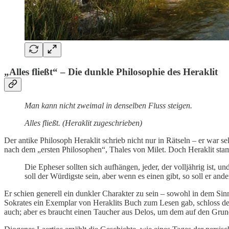
„Alles fließt“ – Die dunkle Philosophie des Heraklit
Man kann nicht zweimal in denselben Fluss steigen.
Alles fließt. (Heraklit zugeschrieben)
Der antike Philosoph Heraklit schrieb nicht nur in Rätseln – er war s
nach dem „ersten Philosophen“, Thales von Milet. Doch Heraklit stamm
Die Epheser sollten sich aufhängen, jeder, der volljährig ist,
soll der Würdigste sein, aber wenn es einen gibt, so soll er an
Er schien generell ein dunkler Charakter zu sein – sowohl in dem Sin
Sokrates ein Exemplar von Heraklits Buch zum Lesen gab, schloss der 
auch; aber es braucht einen Taucher aus Delos, um dem auf den Gr