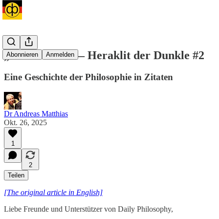
„Alles fließt“ — Heraklit der Dunkle #2
Abonnieren
Anmelden
Eine Geschichte der Philosophie in Zitaten
Dr Andreas Matthias
Okt. 26, 2025
1
2
Teilen
[The original article in English]
Liebe Freunde und Unterstützer von Daily Philosophy,