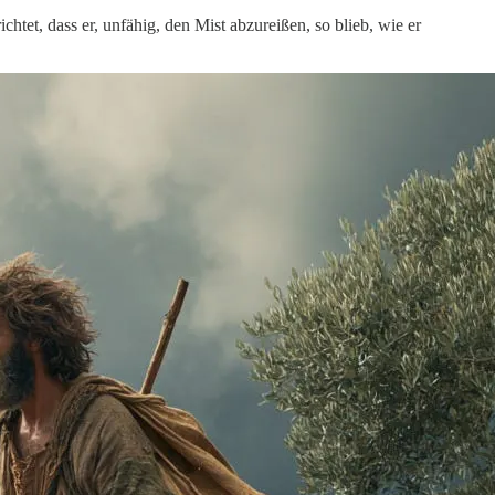
tet, dass er, unfähig, den Mist abzureißen, so blieb, wie er